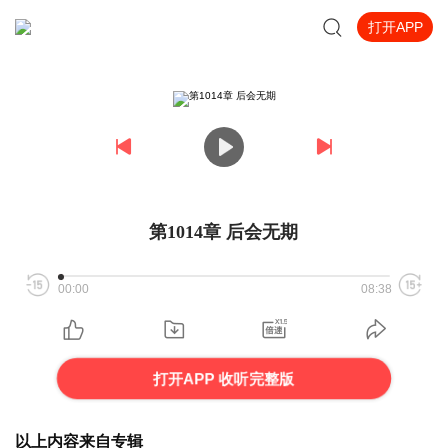
打开APP
第1014章 后会无期
00:00
08:38
打开APP 收听完整版
以上内容来自专辑