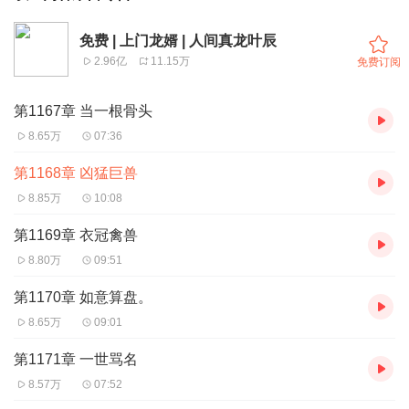
免费 | 上门龙婿 | 人间真龙叶辰
2.96亿
11.15万
免费订阅
第1167章 当一根骨头
8.65万
07:36
第1168章 凶猛巨兽
8.85万
10:08
第1169章 衣冠禽兽
8.80万
09:51
第1170章 如意算盘。
8.65万
09:01
第1171章 一世骂名
8.57万
07:52