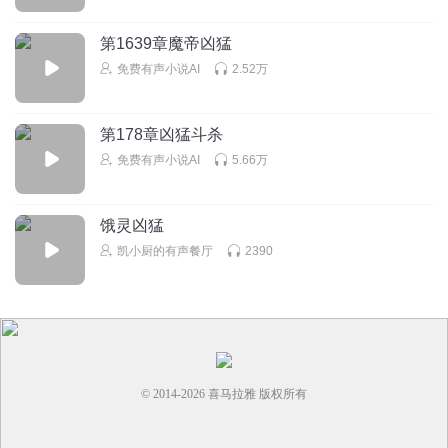
第1639章魔帝凶猛
免费有声小说AI
2.52万
第178章凶猛斗杀
免费有声小说AI
5.66万
饿灵凶猛
凯小厨的有声餐厅
2390
© 2014-
2026
喜马拉雅 版权所有