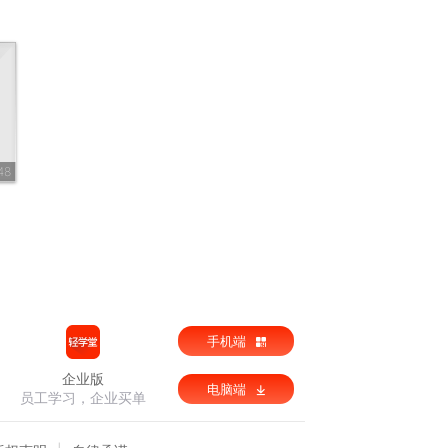
48
手机端
企业版
电脑端
员工学习，企业买单