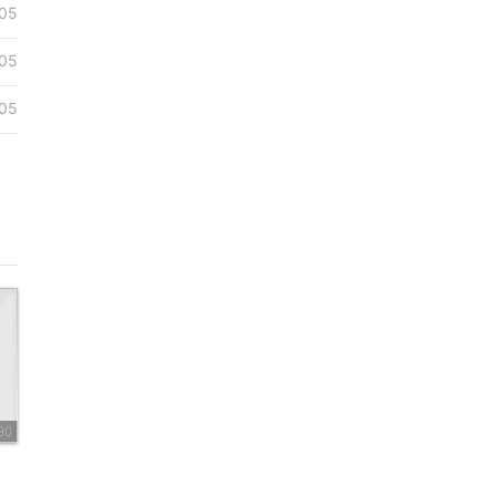
05
05
05
90