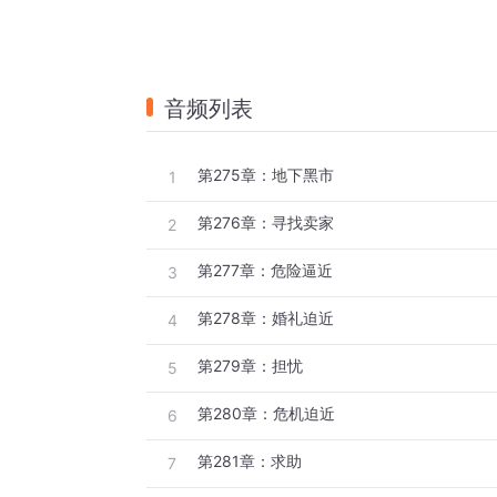
音频列表
第275章：地下黑市
1
第276章：寻找卖家
2
第277章：危险逼近
3
第278章：婚礼迫近
4
第279章：担忧
5
第280章：危机迫近
6
第281章：求助
7