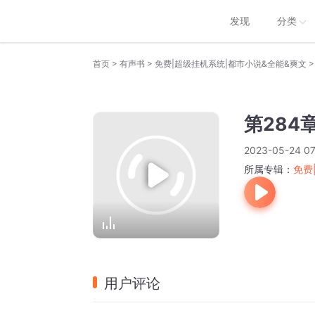
发现
分类
>
>
>
首页
有声书
免费|超级挂机系统|都市小说&全能&爽文
第284
2023-05-24 07
所属专辑：
免费
用户评论