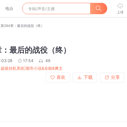
电台
上传
第284章：最后的战役（终）
章：最后的战役（终）
:03:28
17:54
49
|超级挂机系统|都市小说&全能&爽文
喜欢
下载
分享