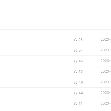
2023-
28
2023-
27
2023-
46
2023-
52
2023-
48
2023-
44
2023-
51