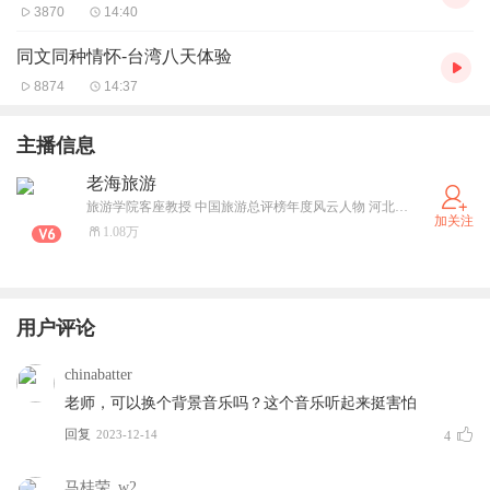
3870
14:40
同文同种情怀-台湾八天体验
8874
14:37
主播信息
老海旅游
旅游学院客座教授 中国旅游总评榜年度风云人物 河北电台旅游栏目嘉宾主持
加关注
1.08万
用户评论
chinabatter
老师，可以换个背景音乐吗？这个音乐听起来挺害怕
回复
2023-12-14
4
马桂荣_w2