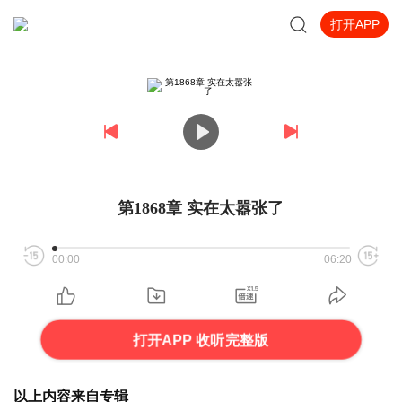
打开APP
第1868章 实在太嚣张了
00:00
06:20
打开APP 收听完整版
以上内容来自专辑