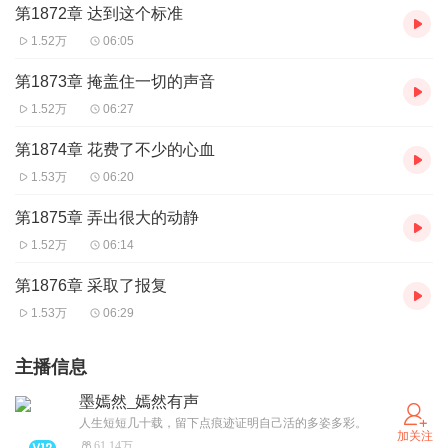
第1872章 达到这个标准
1.52万
06:05
第1873章 掩盖住一切的声音
1.52万
06:27
第1874章 花费了不少的心血
1.53万
06:20
第1875章 弄出很大的动静
1.52万
06:14
第1876章 采取了报复
1.53万
06:29
主播信息
墨嫣然_嫣然有声
人生短短几十载，留下点痕迹证明自己活的多姿多彩。
加关注
61.14万