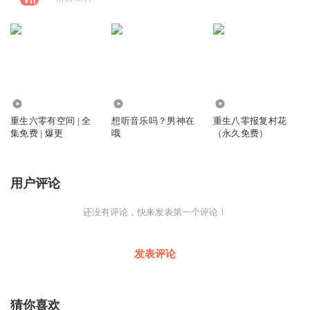
2.58亿
0
4763.00万
重生六零有空间 | 全
想听音乐吗？男神在
重生八零报复村花
集免费 | 爆更
哦
（永久免费）
用户评论
还没有评论，快来发表第一个评论！
发表评论
猜你喜欢