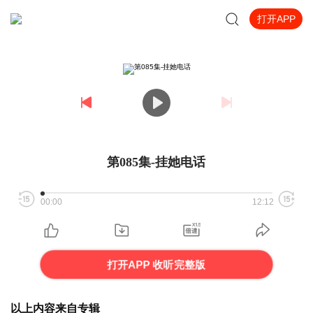
打开APP
第085集-挂她电话
00:00
12:12
打开APP 收听完整版
以上内容来自专辑