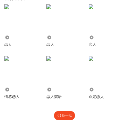
7745
1.92万
5722
恋人
恋人
恋人
4.76万
542
3881
情感恋人
恋人絮语
命定恋人
换一批