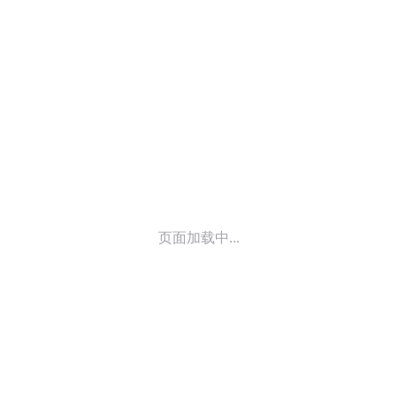
© 2014-
2026
喜马拉雅 版权所有
页面加载中...