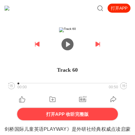
打开APP
Track 60
00:00
00:50
打开APP 收听完整版
剑桥国际儿童英语PLAYWAY》是外研社经典权威点读启蒙