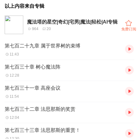
以上内容来自专辑
魔法塔的星空|奇幻|宅男|魔法|轻松|AI专辑
964
20
免费订阅
第七百二十九章 属于世界树的束缚
11:43
第七百三十章 树心魔法阵
12:28
第七百三十一章 高座会议
11:54
第七百三十二章 法思那斯的奖赏
12:04
第七百三十三章 法思那斯的重赏！
12:30