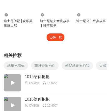
关注你的评论区
回复
2024-05-27
0
595
61.88万
2287
迪士尼传记│欢乐英
迪士尼魅力女孩故事
迪士尼公主经典故事
王晓玉_gw
雄迪士尼
｜睡前故事
很珍贵
换一批
回复
2024-04-30
0
相关推荐
就想抱着你
我只想抱抱你
爱我就要抱抱我
大叔抱
1015给你抱抱
CV至臻
15.02万
1016给你抱抱
CV至臻
15.40万