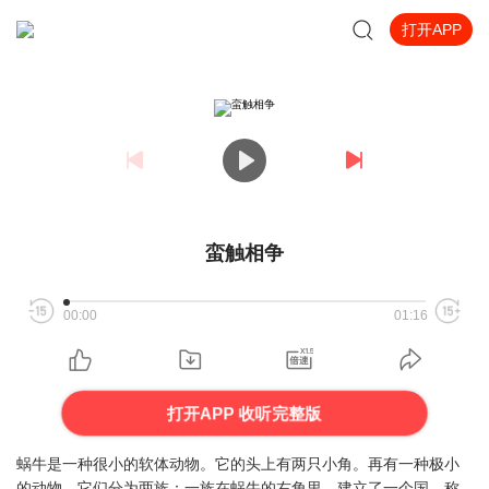
打开APP
蛮触相争
00:00
01:16
打开APP 收听完整版
蜗牛是一种很小的软体动物。它的头上有两只小角。再有一种极小
的动物，它们分为两族：一族在蜗牛的右角里，建立了一个国，称