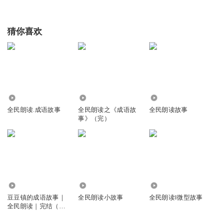
猜你喜欢
2584
5985
855
全民朗读.成语故事
全民朗读之《成语故
全民朗读故事
事》（完）
37.21万
1.38万
1991
豆豆镇的成语故事｜
全民朗读小故事
全民朗读‖微型故事
全民朗读｜完结（共
31集）