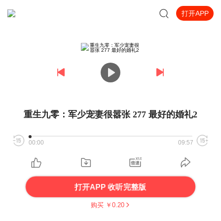
打开APP
重生九零：军少宠妻很嚣张 277 最好的婚礼2
00:00
09:57
打开APP 收听完整版
购买 ￥
0.20