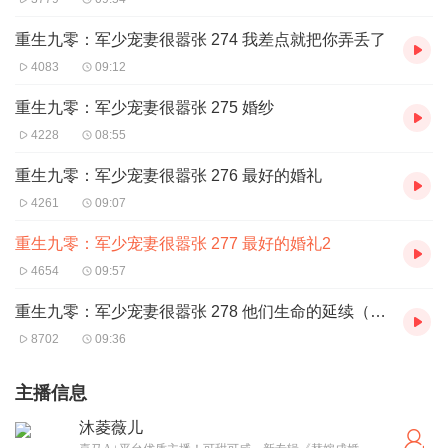
重生九零：军少宠妻很嚣张 274 我差点就把你弄丢了
4083
09:12
重生九零：军少宠妻很嚣张 275 婚纱
4228
08:55
重生九零：军少宠妻很嚣张 276 最好的婚礼
4261
09:07
重生九零：军少宠妻很嚣张 277 最好的婚礼2
4654
09:57
重生九零：军少宠妻很嚣张 278 他们生命的延续（完）
8702
09:36
主播信息
沐菱薇儿