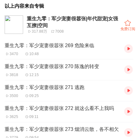
以上内容来自专辑
重生九零：军少宠妻很嚣张|年代甜宠|女强
互撩|空间
免费订阅
317.88万
7008
重生九零：军少宠妻很嚣张 269 危险来临
3470
10:48
重生九零：军少宠妻很嚣张 270 陈逸的转变
3818
12:15
重生九零：军少宠妻很嚣张 271 逃跑
3500
09:25
重生九零：军少宠妻很嚣张 272 就这么看不上我吗
3625
09:11
重生九零：军少宠妻很嚣张 273 烟消云散，各不相欠
3779
09:54