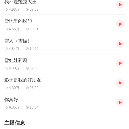
我不是拖拉大王
4.93万
08:52
雪地里的脚印
4.56万
08:31
雪人（雪怪）
4.84万
14:09
雪娃娃莉莉
4.30万
07:56
影子是我的好朋友
4.30万
06:22
你真好
6.35万
13:54
主播信息