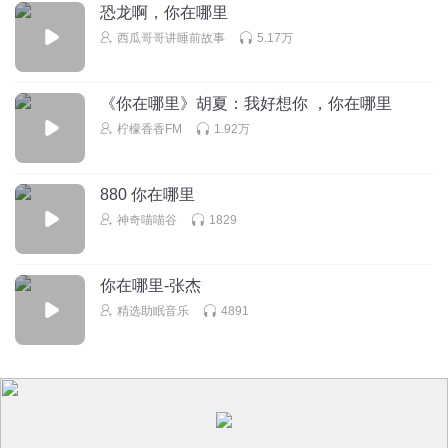
恐龙啊，你在哪里
🙀😿😿😿😿😿😿😿😿😿🌵🌵🌵🌵🌵🌵🌵🌵🌵🌵🌵🌵🌵🌵🌵🌵
西瓜哥哥讲睡前故事
5.17万
回复
2022-11-19
0
听友55859349
《你在哪里》胡夏：我好想你 ，你在哪里
00:01开开开开开开开开开开开开开开开开开开开开开开开开
柠檬香香FM
1.92万
开开开开开开开开
回复
2022-03-08
0
880 你在哪里
神奇喵喵谷
1829
你在哪里-张杰
精选助眠音乐
4891