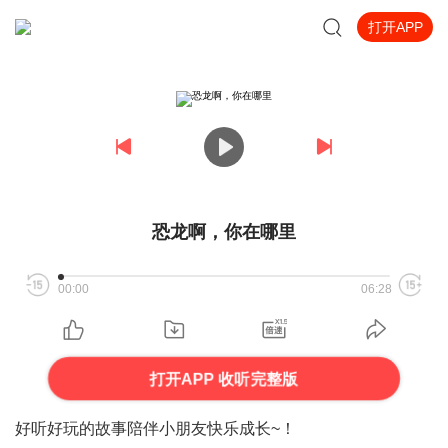
打开APP
恐龙啊，你在哪里
00:00
06:28
打开APP 收听完整版
好听好玩的故事陪伴小朋友快乐成长~！