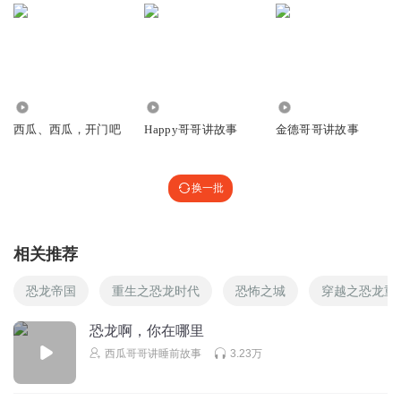
听友458151074
我想问的的撒啊啊啊啊啊气昂昂去去去啊啊QQ群
回复
2023-05-08
0
樱校蓝梅酱
69
112.43万
1024.00万
西瓜、西瓜，开门吧
Happy哥哥讲故事
金德哥哥讲故事
回复
2023-05-02
0
换一批
嘿嘿201581
回复
2023-03-03
0
相关推荐
小小的冰冰妹妹
恐龙帝国
重生之恐龙时代
恐怖之城
穿越之恐龙重
我😠😠😠😠😠😠😠😠😠😠😠😠😠😠😠😠😠😠😡😠😠😠😱😱
😱😱😱😱😱😱😱😱😱😱😱😱😱😱😱😱😱😱😱😰😰😰😰😰
恐龙啊，你在哪里
😰😰😰😰😰😰😰😰😰😰😰😰😰😰😰😰😰😰😰😥😥😥😥😥
西瓜哥哥讲睡前故事
3.23万
😥😥😥😥😥😥😥😥😥😥😥😥😥😥😥😥😨😨😨😨😨😨😨😨
😨😨😨😨😨😨😨🙊🙊🙊🙊🙊🙊🙊🙊🙊🙀🙀🙀🙀🙀🙀🙀🙀🙀