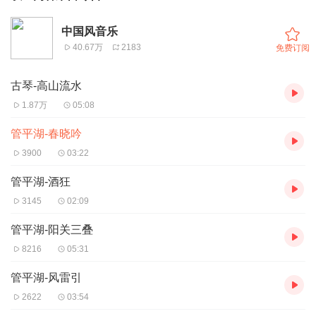
中国风音乐
40.67万
2183
免费订阅
古琴-高山流水
1.87万
05:08
管平湖-春晓吟
3900
03:22
管平湖-酒狂
3145
02:09
管平湖-阳关三叠
8216
05:31
管平湖-风雷引
2622
03:54