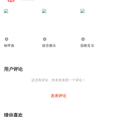
38.62万
2.67万
68.44万
钢琴曲
德音雅乐
胎教音乐
用户评论
还没有评论，快来发表第一个评论！
发表评论
猜你喜欢