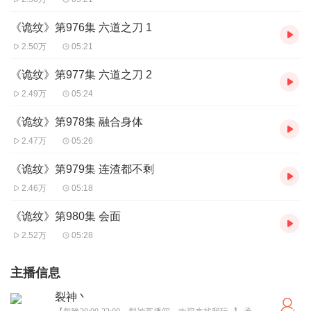
《诡纹》第976集 六道之刀 1
2.50万
05:21
《诡纹》第977集 六道之刀 2
2.49万
05:24
《诡纹》第978集 融合身体
2.47万
05:26
《诡纹》第979集 连渣都不剩
2.46万
05:18
《诡纹》第980集 会面
2.52万
05:28
主播信息
裂神丶