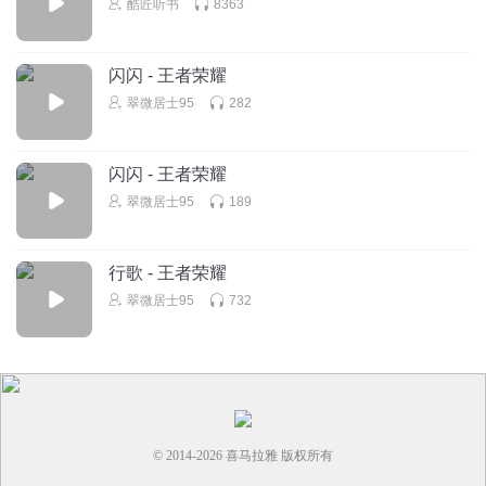
酷匠听书
8363
闪闪 - 王者荣耀
翠微居士95
282
闪闪 - 王者荣耀
翠微居士95
189
行歌 - 王者荣耀
翠微居士95
732
© 2014-
2026
喜马拉雅 版权所有