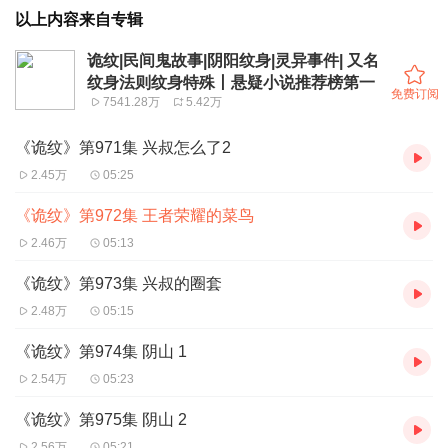
以上内容来自专辑
诡纹|民间鬼故事|阴阳纹身|灵异事件| 又名
纹身法则纹身特殊丨悬疑小说推荐榜第一
免费订阅
7541.28万
5.42万
《诡纹》第971集 兴叔怎么了2
2.45万
05:25
《诡纹》第972集 王者荣耀的菜鸟
2.46万
05:13
《诡纹》第973集 兴叔的圈套
2.48万
05:15
《诡纹》第974集 阴山 1
2.54万
05:23
《诡纹》第975集 阴山 2
2.56万
05:21