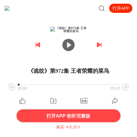
打开APP
《诡纹》第972集 王者荣耀的菜鸟
00:00
05:13
打开APP 收听完整版
购买 ￥
0.10