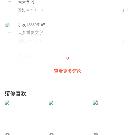
天天学习
回复
2023-06-09
1
听友188396105
太多重复文字
回复
2023-06-10
1
皇渊楼主
没参加
查看更多评论
回复
2023-06-10
1
猜你喜欢
7923
7880
7794