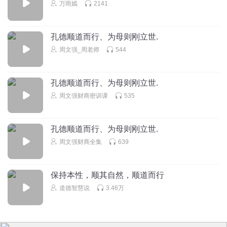
万雨嫣
2141
孔德顺道而行、为母则刚立世.
周文强_周老师
544
孔德顺道而行、为母则刚立世.
周文强财商密训课
535
孔德顺道而行、为母则刚立世.
周文强财商全集
639
保持本性，顺其自然，顺道而行
道德智慧说
3.46万