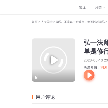
发现
分类
>
>
>
首页
人文国学
洞见 | 不是每一种观点，都可以叫洞见
弘一法
单是修
2023-06-13 20
所属专辑：
洞见
用户评论