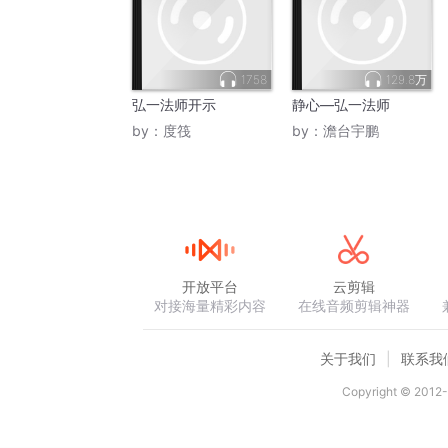
1758
129.8万
弘一法师开示
静心—弘一法师
by：
度筏
by：
澹台宇鹏
开放平台
云剪辑
对接海量精彩内容
在线音频剪辑神器
关于我们
联系我
Copyright © 2012-