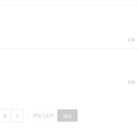
回复
回复
3
跳转