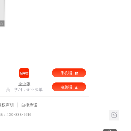
39
手机端
企业版
电脑端
员工学习，企业买单
版权声明
自律承诺
：400-838-5616