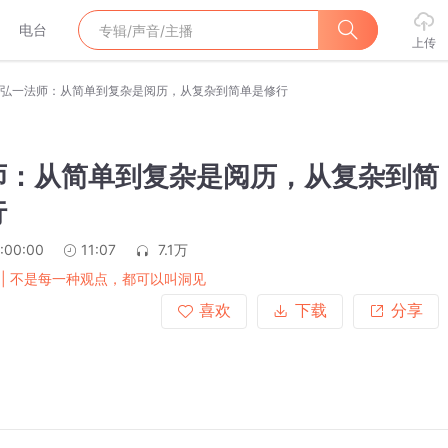
电台
上传
弘一法师：从简单到复杂是阅历，从复杂到简单是修行
师：从简单到复杂是阅历，从复杂到简
行
:00:00
11:07
7.1万
 | 不是每一种观点，都可以叫洞见
喜欢
下载
分享