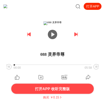
打开APP
088 灵界帝尊
00:00
05:58
打开APP 收听完整版
购买 ￥
0.15