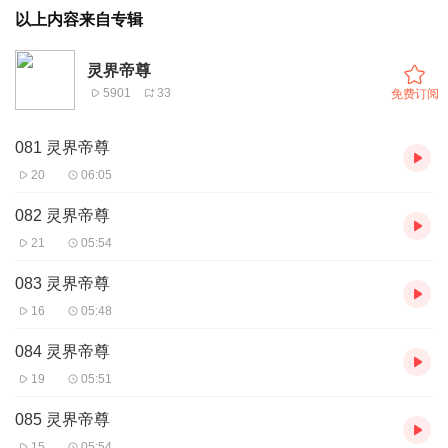
以上内容来自专辑
灵界帝尊
5901
33
免费订阅
081 灵界帝尊
20
06:05
082 灵界帝尊
21
05:54
083 灵界帝尊
16
05:48
084 灵界帝尊
19
05:51
085 灵界帝尊
15
05:54