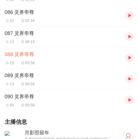
086 灵界帝尊
20
05:34
087 灵界帝尊
13
06:19
088 灵界帝尊
15
05:58
089 灵界帝尊
13
06:04
090 灵界帝尊
45
05:56
主播信息
月影照留年