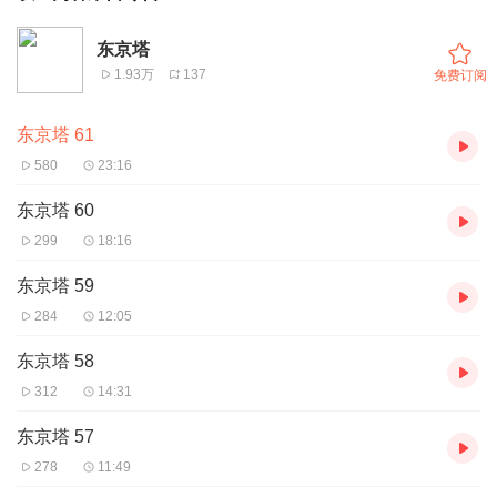
东京塔
1.93万
137
免费订阅
东京塔 61
580
23:16
东京塔 60
299
18:16
东京塔 59
284
12:05
东京塔 58
312
14:31
东京塔 57
278
11:49