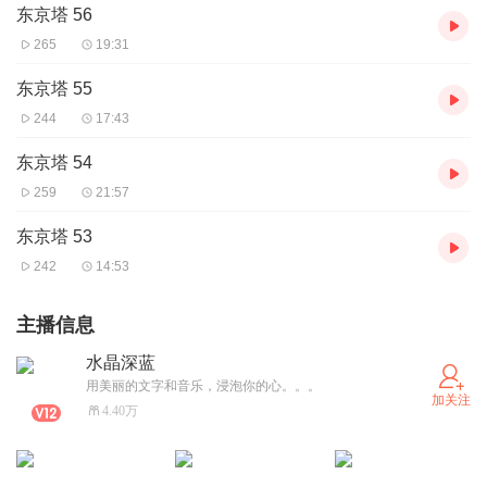
东京塔 56
265
19:31
东京塔 55
244
17:43
东京塔 54
259
21:57
东京塔 53
242
14:53
主播信息
水晶深蓝
用美丽的文字和音乐，浸泡你的心。。。
加关注
4.40万