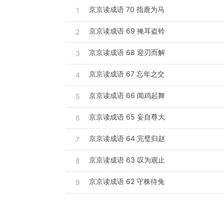
京京读成语 70 指鹿为马
1
京京读成语 69 掩耳盗铃
2
京京读成语 68 迎刃而解
3
京京读成语 67 忘年之交
4
京京读成语 66 闻鸡起舞
5
京京读成语 65 妄自尊大
6
京京读成语 64 完璧归赵
7
京京读成语 63 叹为观止
8
京京读成语 62 守株待兔
9