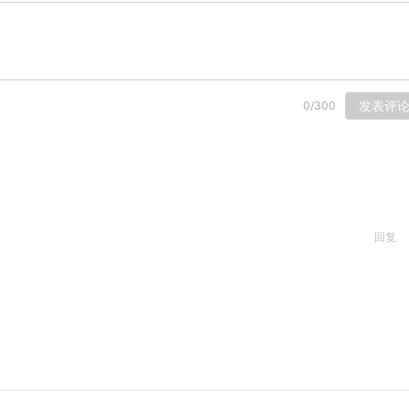
发表评
0
/
300
回复