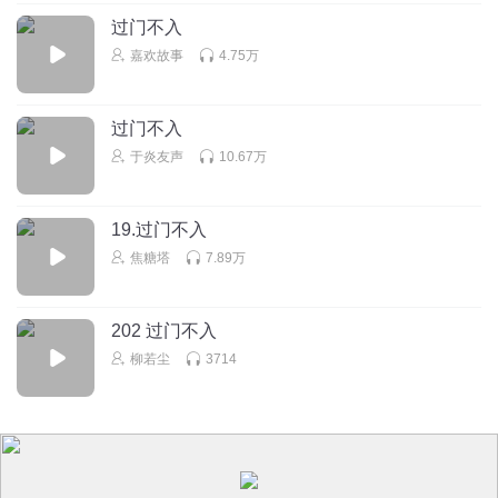
过门不入
嘉欢故事
4.75万
过门不入
于炎友声
10.67万
19.过门不入
焦糖塔
7.89万
202 过门不入
柳若尘
3714