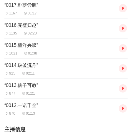
“0017.卧薪尝胆”
1167
01:17
“0016.完璧归赵”
1135
02:23
“0015.望洋兴叹”
1021
01:38
“0014.破釜沉舟”
925
02:11
“0013.孺子可教”
877
01:21
“0012.一诺千金”
870
01:13
主播信息