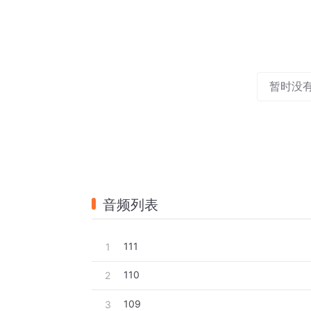
暂时没
音频列表
111
1
110
2
109
3