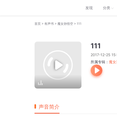
发现
分类
>
>
>
首页
有声书
魔女孙悟空
111
111
2017-12-25 15
所属专辑：
魔女
声音简介