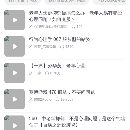
老年人焦虑抑郁疑病怎么办，老年人易有哪些
心理问题？如何克服？
心理咨询师a美丽花园
102
行为心理学 067 服从型的站姿
苦茶_728音频
4340
【一席】彭华茂：老年心理
一席
6.76万
赛博游戏 478 服从，不要问问题
8082Audio
19.75万
560、中老年抑郁，不是心理问题，是这个气堵
住了【百病之源说脾肾】