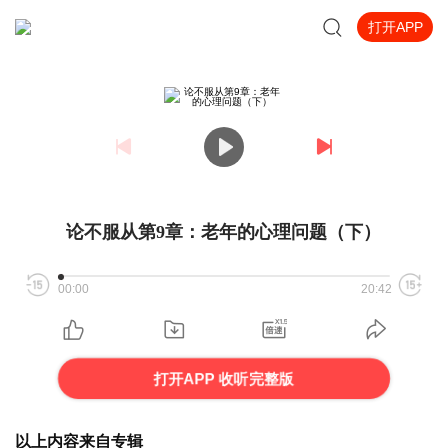
打开APP
论不服从第9章：老年的心理问题（下）
00:00
20:42
打开APP 收听完整版
以上内容来自专辑