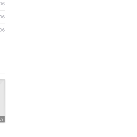
06
06
06
5万
）