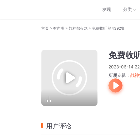
发现
分类
>
>
>
首页
有声书
战神炽火龙
免费收听 第4392集
免费收听
2023-06-14 22
所属专辑：
战神
用户评论