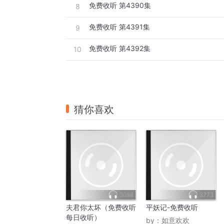
免费收听 第4390集
8
免费收听 第4391集
9
免费收听 第4392集
10
猜你喜欢
3098
3773
夫君你太坏（免费收听
平妖记-免费收听
每日收听）
by：
如意欢欢