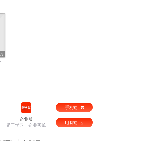
8万
听
手机端
企业版
电脑端
员工学习，企业买单