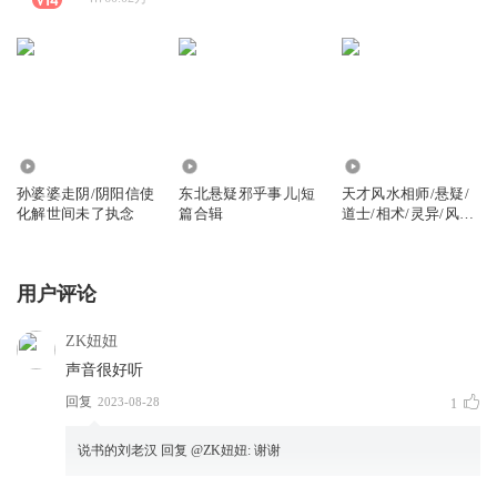
2536
91.93万
238.24万
孙婆婆走阴/阴阳信使
东北悬疑邪乎事儿|短
天才风水相师/悬疑/
化解世间未了执念
篇合辑
道士/相术/灵异/风水/
恐怖
用户评论
ZK妞妞
声音很好听
回复
2023-08-28
1
说书的刘老汉
回复 @
ZK妞妞
:
谢谢