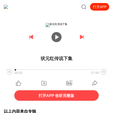
打开APP
状元红传说下集
00:00
07:44
打开APP 收听完整版
以上内容来自专辑