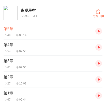
夜观星空
258
4
免费订阅
第5章
49
05:14
第4章
54
09:50
第3章
61
09:56
第2章
27
10:09
第1章
67
09:44