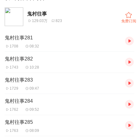
鬼村往事
129.03万
823
免费订阅
鬼村往事281
1708
08:32
鬼村往事282
1743
10:28
鬼村往事283
1729
09:47
鬼村往事284
1762
09:52
鬼村往事285
1763
08:09