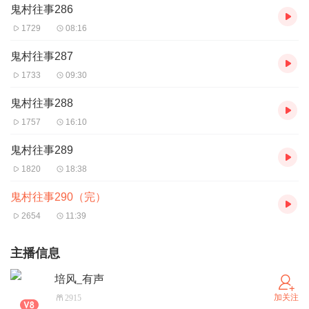
鬼村往事286
1729
08:16
鬼村往事287
1733
09:30
鬼村往事288
1757
16:10
鬼村往事289
1820
18:38
鬼村往事290（完）
2654
11:39
主播信息
培风_有声
加关注
2915