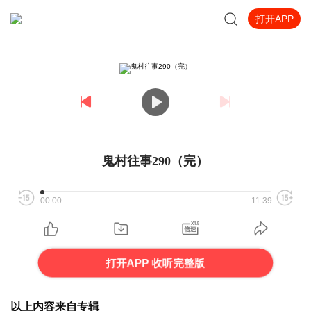
打开APP
鬼村往事290（完）
00:00
11:39
打开APP 收听完整版
以上内容来自专辑