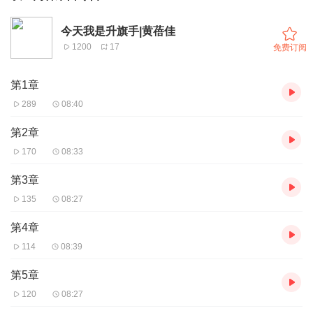
今天我是升旗手|黄蓓佳
1200
17
免费订阅
第1章
289
08:40
第2章
170
08:33
第3章
135
08:27
第4章
114
08:39
第5章
120
08:27