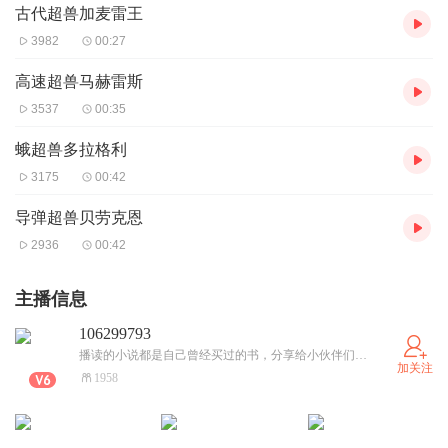
古代超兽加麦雷王
3982
00:27
高速超兽马赫雷斯
3537
00:35
蛾超兽多拉格利
3175
00:42
导弹超兽贝劳克恩
2936
00:42
主播信息
106299793
播读的小说都是自己曾经买过的书，分享给小伙伴们，如果有侵权都联系我，删除！
加关注
1958