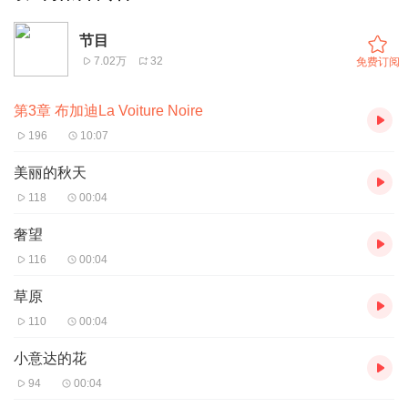
节目
7.02万
32
免费订阅
第3章 布加迪La Voiture Noire
196
10:07
美丽的秋天
118
00:04
奢望
116
00:04
草原
110
00:04
小意达的花
94
00:04