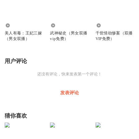
2.13万
2.00万
3590
美人有毒：王妃三嫁
武神秘史（男女双播
千世情劫惨案（双播
（男女双播）
vip免费）
VIP免费）
用户评论
还没有评论，快来发表第一个评论！
发表评论
猜你喜欢