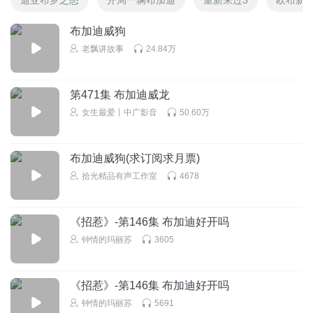
布加迪威狗
老飘讲故事
24.84万
第471集 布加迪威龙
女生最爱丨中广影音
50.60万
布加迪威狗(求订阅求月票)
拾光精品有声工作室
4678
《招惹》-第146集 布加迪好开吗
钟情的玛丽苏
3605
《招惹》-第146集 布加迪好开吗
钟情的玛丽苏
5691