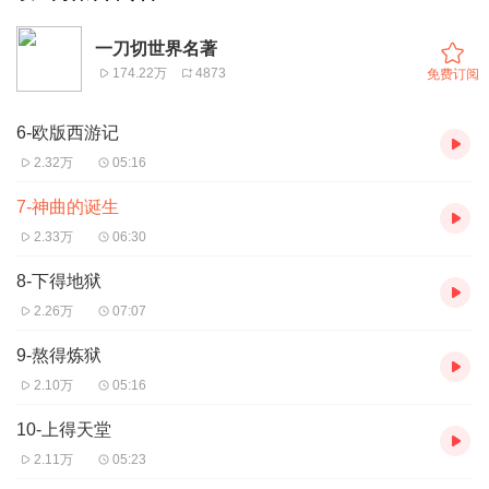
一刀切世界名著
174.22万
4873
免费订阅
6-欧版西游记
2.32万
05:16
7-神曲的诞生
2.33万
06:30
8-下得地狱
2.26万
07:07
9-熬得炼狱
2.10万
05:16
10-上得天堂
2.11万
05:23