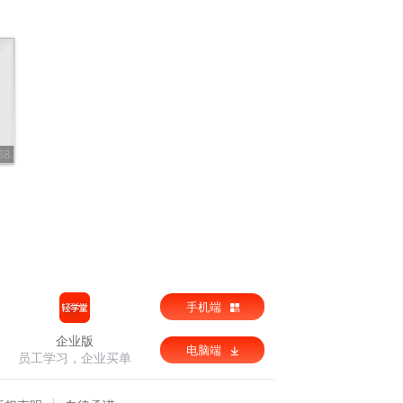
68
手机端
企业版
电脑端
员工学习，企业买单