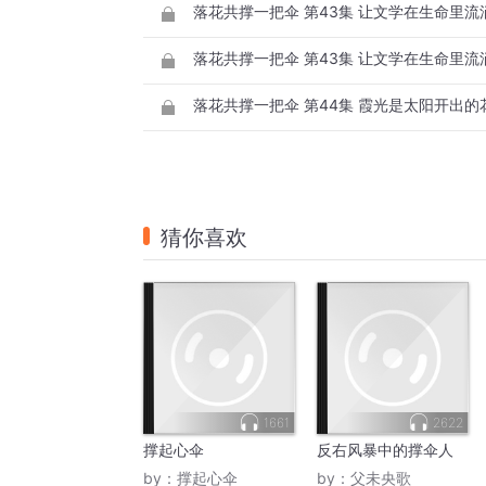
落花共撑一把伞 第43集 让文学在生命里流
落花共撑一把伞 第43集 让文学在生命里流
落花共撑一把伞 第44集 霞光是太阳开出的
猜你喜欢
1661
2622
撑起心伞
反右风暴中的撑伞人
by：
撑起心伞
by：
父未央歌