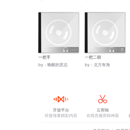
3460
5.5万
一把手
一把二胡
by：
唤醒的意志
by：
北方有海
开放平台
云剪辑
对接海量精彩内容
在线音频剪辑神器