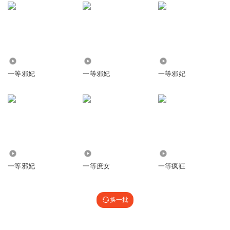
7062
4523
756
一等邪妃
一等邪妃
一等邪妃
293
63.68万
421
一等邪妃
一等庶女
一等疯狂
换一批