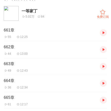
一等家丁
5.02万
84
免费订阅
661章
55
12:25
662章
44
13:00
663章
49
12:43
664章
36
12:34
665章
61
12:17