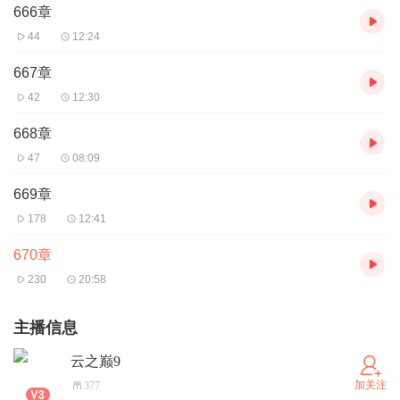
666章
44
12:24
667章
42
12:30
668章
47
08:09
669章
178
12:41
670章
230
20:58
主播信息
云之巅9
加关注
377