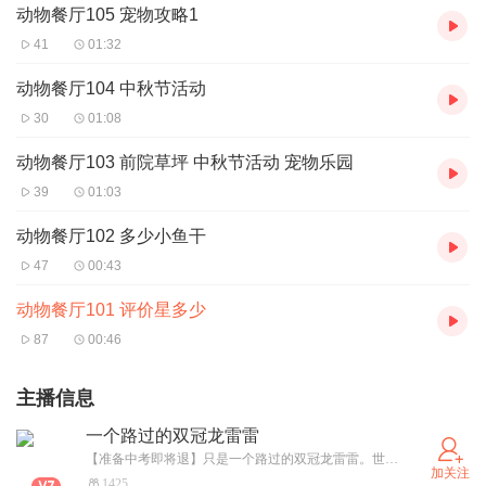
动物餐厅105 宠物攻略1
41
01:32
动物餐厅104 中秋节活动
30
01:08
动物餐厅103 前院草坪 中秋节活动 宠物乐园
39
01:03
动物餐厅102 多少小鱼干
47
00:43
动物餐厅101 评价星多少
87
00:46
主播信息
一个路过的双冠龙雷雷
【准备中考即将退】只是一个路过的双冠龙雷雷。世界没有绝对的公平。台上讲道义，台下走利益。
加关注
1425