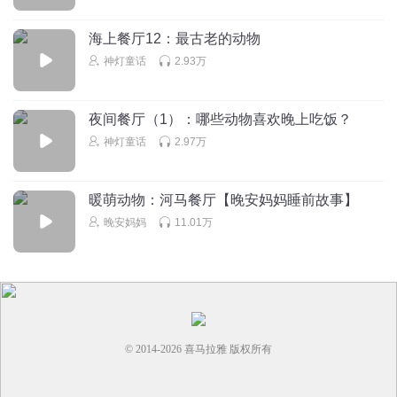
海上餐厅12：最古老的动物
神灯童话
2.93万
夜间餐厅（1）：哪些动物喜欢晚上吃饭？
神灯童话
2.97万
暖萌动物：河马餐厅【晚安妈妈睡前故事】
晚安妈妈
11.01万
© 2014-
2026
喜马拉雅 版权所有