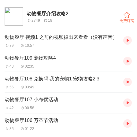
动物餐厅介绍攻略2
2749
18
免费订阅
动物餐厅 视频1 之前的视频掉出来看看（没有声音）
89
10:57
动物餐厅109 宠物攻略4
43
02:35
动物餐厅108 兑换码 我的宠物1 宠物攻略2 3
56
03:49
动物餐厅107 小布偶活动
42
00:58
动物餐厅106 万圣节活动
35
01:22