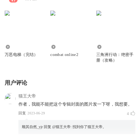
4750
32
137
万恶电梯（完结）
combat online2
三角洲行动：绝密手
册（攻略）
用户评论
猫王大帝
作者，我能不能把这个专辑封面的图片发一下呀，我想要。
回复
2023-06-29
4
顺其自然_yjr
回复 @
猫王大帝
:
找到你了猫王大帝。