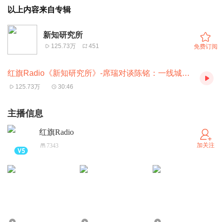
以上内容来自专辑
新知研究所
125.73万
451
免费订阅
红旗Radio《新知研究所》-席瑞对谈陈铭：一线城市外，我们的生活还有什么想象？
125.73万
30:46
主播信息
红旗Radio
加关注
7343
1545
364
5693