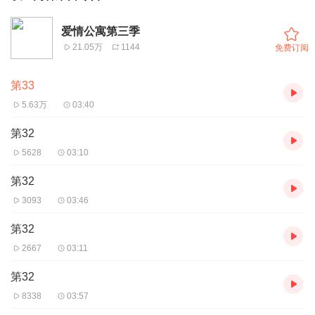
爱情公寓第三季
21.05万
1144
免费订阅
第33
5.63万
03:40
第32
5628
03:10
第32
3093
03:46
第32
2667
03:11
第32
8338
03:57