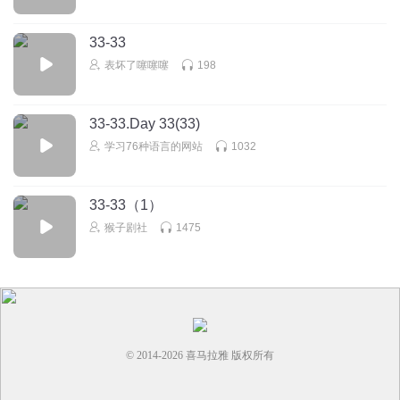
33-33
表坏了噻噻噻
198
33-33.Day 33(33)
学习76种语言的网站
1032
33-33（1）
猴子剧社
1475
© 2014-
2026
喜马拉雅 版权所有