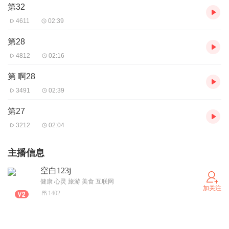
第32
4611
02:39
第28
4812
02:16
第 啊28
3491
02:39
第27
3212
02:04
主播信息
空白123j
健康 心灵 旅游 美食 互联网
加关注
1402