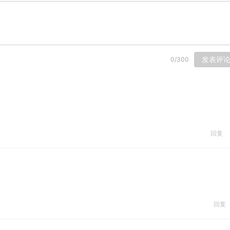
发表评
0
/
300
回复
回复