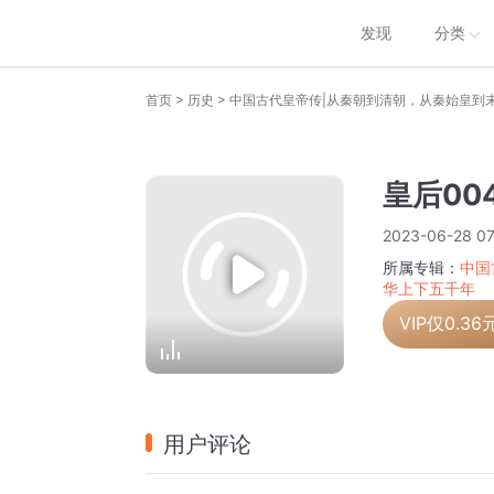
发现
分类
>
>
首页
历史
皇后00
2023-06-28 07
所属专辑：
中国
华上下五千年
VIP仅
0.36
用户评论