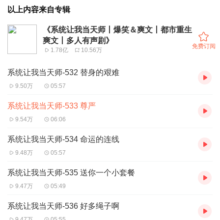
以上内容来自专辑
《系统让我当天师丨爆笑＆爽文丨都市重生
爽文丨多人有声剧》
免费订阅
1.78亿
10.56万
系统让我当天师-532 替身的艰难
9.50万
05:57
系统让我当天师-533 尊严
9.54万
06:06
系统让我当天师-534 命运的连线
9.48万
05:57
系统让我当天师-535 送你一个小套餐
9.47万
05:49
系统让我当天师-536 好多绳子啊
9.47万
05:55