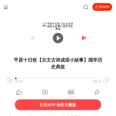
打开APP
平原十日饮【古文古诗成语小故事】国学历
史典故
00:00
05:15
打开APP 收听完整版