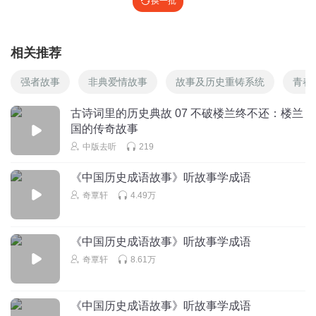
换一批
相关推荐
强者故事
非典爱情故事
故事及历史重铸系统
青春
古诗词里的历史典故 07 不破楼兰终不还：楼兰
国的传奇故事
中版去听
219
《中国历史成语故事》听故事学成语
奇覃轩
4.49万
《中国历史成语故事》听故事学成语
奇覃轩
8.61万
《中国历史成语故事》听故事学成语