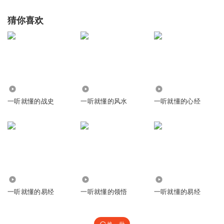
猜你喜欢
1.39万
213.92万
630.14万
一听就懂的战史
一听就懂的风水
一听就懂的心经
6.93万
1.09亿
42.52万
一听就懂的易经
一听就懂的领悟
一听就懂的易经