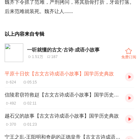
魏齐下令抓了范雎，严刑拷问，将其肋骨打折，牙齿打落。
后来范雎就装死。魏齐
让人.......
以上内容来自专辑
一听就懂的古文·古诗·成语小故事
1.51万
187
免费订阅
平原十日饮【古文古诗成语小故事】国学历史典故
624
05:15
信陵君窃符救赵【古文古诗成语小故事】国学历史典故
492
02:11
越石父的故事【古文古诗成语小故事】国学历史典故
370
01:23
宁王之乱-王阳明和奇葩的正德皇帝【古文古诗成语小故事】国学历史典故