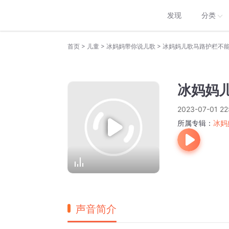
发现
分类
>
>
>
首页
儿童
冰妈妈带你说儿歌
冰妈妈儿歌马路护栏不
冰妈妈
2023-07-01 22
所属专辑：
冰妈
声音简介