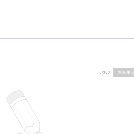
发表评
0
/
300