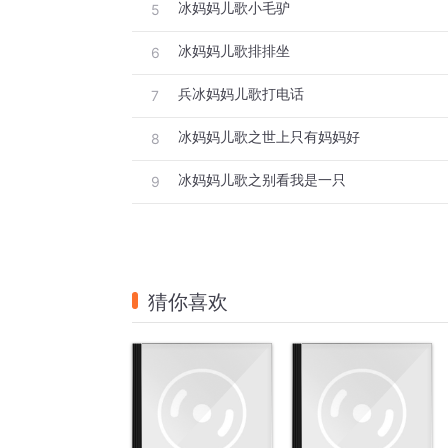
冰妈妈儿歌小毛驴
5
冰妈妈儿歌排排坐
6
兵冰妈妈儿歌打电话
7
冰妈妈儿歌之世上只有妈妈好
8
冰妈妈儿歌之别看我是一只
9
猜你喜欢