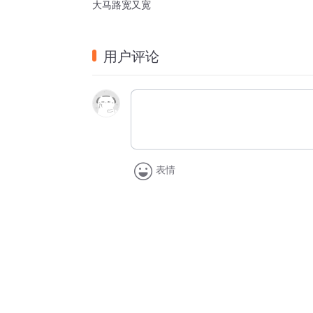
大马路宽又宽
用户评论
表情