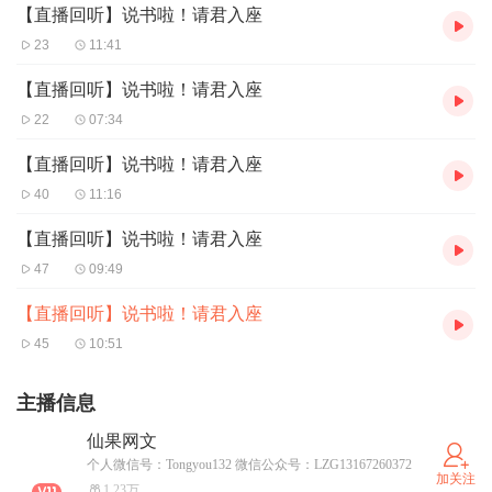
【直播回听】说书啦！请君入座
23
11:41
【直播回听】说书啦！请君入座
22
07:34
【直播回听】说书啦！请君入座
40
11:16
【直播回听】说书啦！请君入座
47
09:49
【直播回听】说书啦！请君入座
45
10:51
主播信息
仙果网文
个人微信号：Tongyou132 微信公众号：LZG13167260372
加关注
1.23万