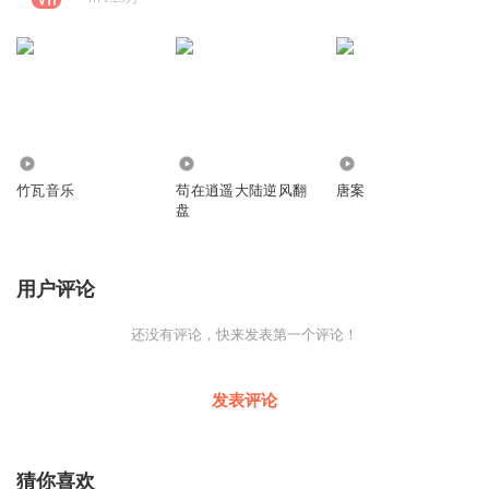
590
3394
1.38万
竹瓦音乐
苟在逍遥大陆逆风翻
唐案
盘
用户评论
还没有评论，快来发表第一个评论！
发表评论
猜你喜欢