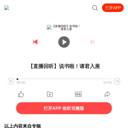
打开APP
【直播回听】说书啦！请君入座
00:00
10:51
打开APP 收听完整版
以上内容来自专辑