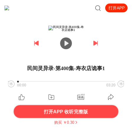
打开APP
民间灵异录-第400集-寿衣店诡事1
00:00
03:20
打开APP 收听完整版
购买 ￥
0.30