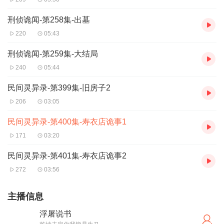
刑侦诡闻-第258集-出墓
220
05:43
刑侦诡闻-第259集-大结局
240
05:44
民间灵异录-第399集-旧房子2
206
03:05
民间灵异录-第400集-寿衣店诡事1
171
03:20
民间灵异录-第401集-寿衣店诡事2
272
03:56
主播信息
浮屠说书