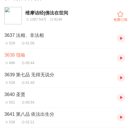
维摩诘经|佛法在世间
1387.54万
9148
免费订阅
3637 法相、非法相
529
01:06
3638 筏喻
496
00:44
3639 第七品 无得无说分
528
01:40
3640 圣贤
501
00:54
3641 第八品 依法出生分
538
02:21