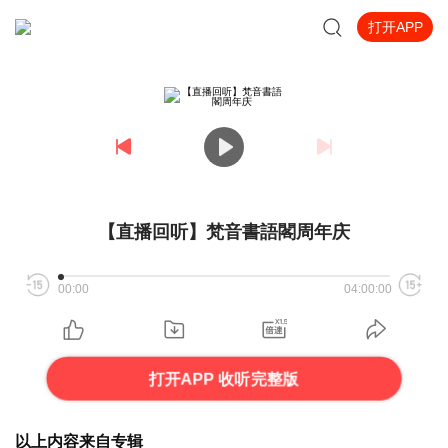
打开APP
【直播回听】梵音書語閣周年庆
00:00
04:00:00
打开APP 收听完整版
以上内容来自专辑