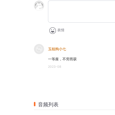
表情
玉桂狗小七
一等座，不劳而获
2023-08
音频列表