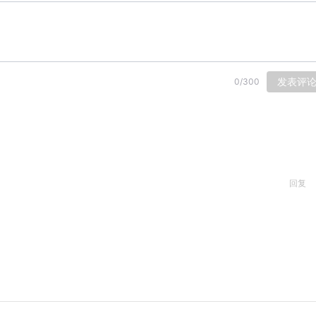
发表评
0
/
300
回复