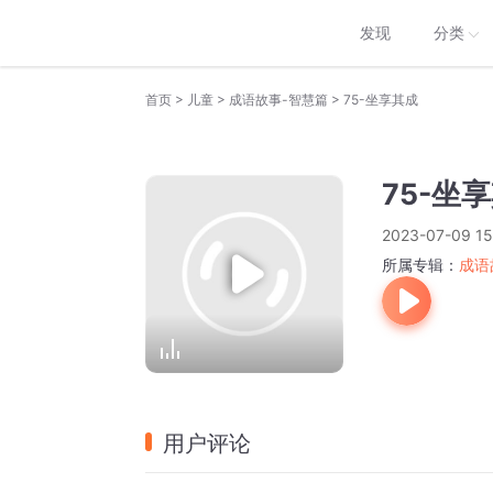
发现
分类
>
>
>
首页
儿童
成语故事-智慧篇
75-坐享其成
75-坐
2023-07-09 15
所属专辑：
成语
用户评论