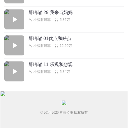
胖嘟嘟 29 我来当妈妈
小猪胖嘟嘟
5.86万
胖嘟嘟 01优点和缺点
小猪胖嘟嘟
12.20万
胖嘟嘟 11 乐观和悲观
小猪胖嘟嘟
5.84万
© 2014-
2026
喜马拉雅 版权所有