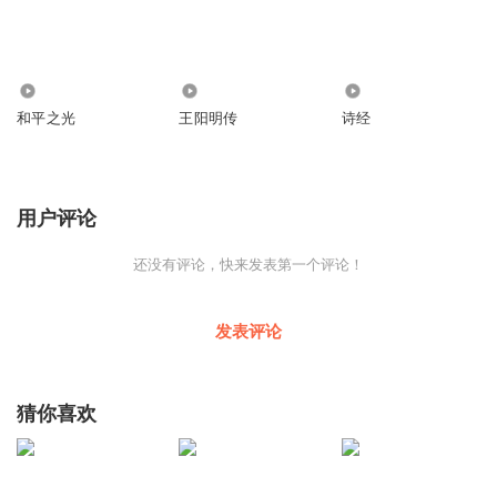
109
2731
120
和平之光
王阳明传
诗经
用户评论
还没有评论，快来发表第一个评论！
发表评论
猜你喜欢