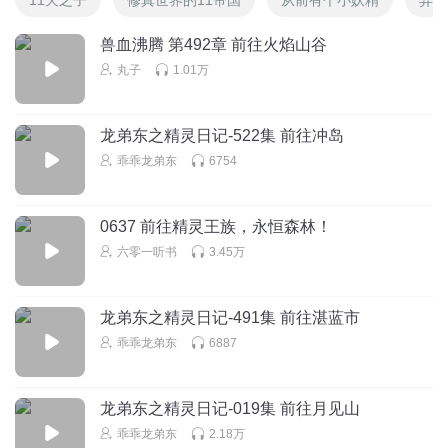
兽血沸腾 第492章 前往火焰山谷
丸子
1.01万
龙弟东之精灵日记-522集 前往冲岛
乖乖龙弟东
6754
0637 前往精灵王族，永恒森林！
六零一听书
3.45万
龙弟东之精灵日记-491集 前往湛蓝市
乖乖龙弟东
6887
龙弟东之精灵日记-019集 前往月见山
乖乖龙弟东
2.18万