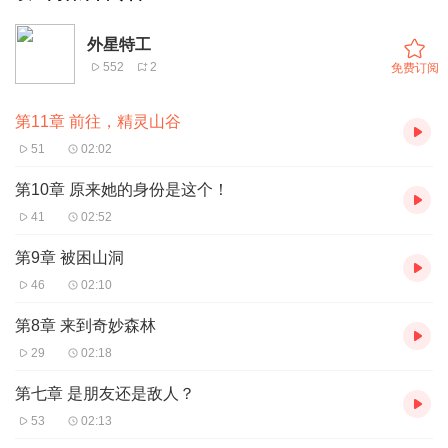
外星特工
552
2
免费订阅
第11章 前往，精灵山谷
51
02:02
第10章 原来她的身份是这个！
41
02:52
第9章 被困山洞
46
02:10
第8章 来到奇妙森林
29
02:18
第七章 是朋友还是敌人？
53
02:13