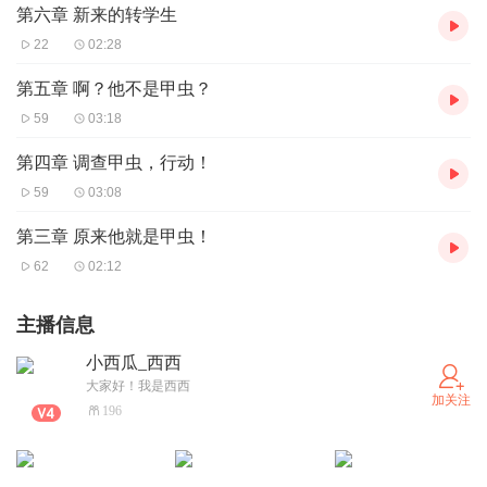
第六章 新来的转学生
22
02:28
第五章 啊？他不是甲虫？
59
03:18
第四章 调查甲虫，行动！
59
03:08
第三章 原来他就是甲虫！
62
02:12
主播信息
小西瓜_西西
大家好！我是西西
加关注
196