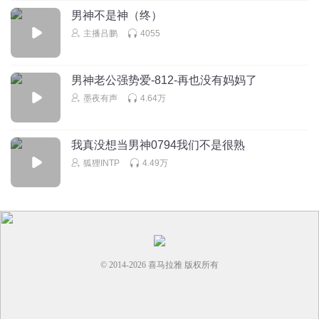
男神不是神（终）
主播吕鹏
4055
男神老公强势爱-812-再也没有妈妈了
墨夜有声
4.64万
我真没想当男神0794我们不是很熟
狐狸INTP
4.49万
© 2014-
2026
喜马拉雅 版权所有