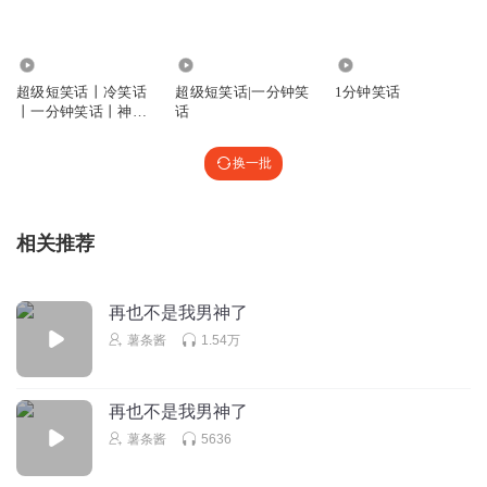
84.04万
10.34万
69.89万
超级短笑话丨冷笑话
超级短笑话|一分钟笑
1分钟笑话
丨一分钟笑话丨神回
话
复丨与花播讲
换一批
相关推荐
再也不是我男神了
薯条酱
1.54万
再也不是我男神了
薯条酱
5636