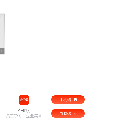
88
手机端
企业版
电脑端
员工学习，企业买单