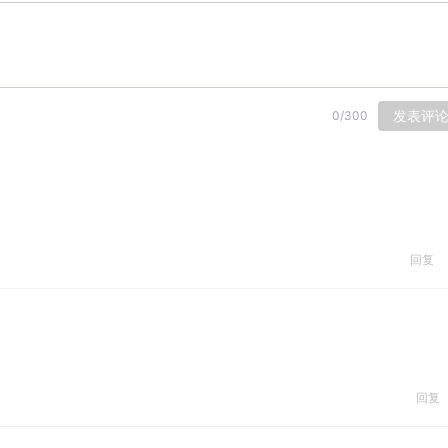
发表评
0
/
300
回复
回复