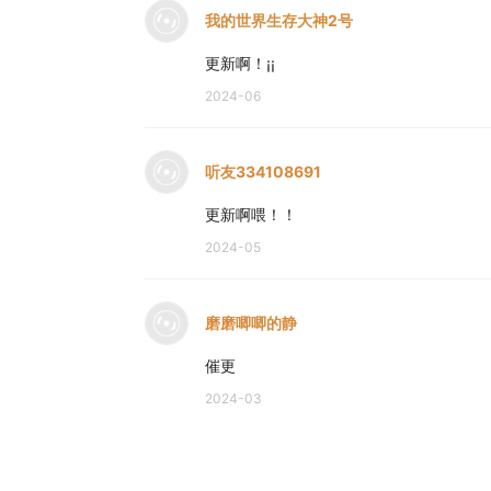
我的世界生存大神2号
更新啊！¡¡
2024-06
听友334108691
更新啊喂！！
2024-05
磨磨唧唧的静
催更
2024-03