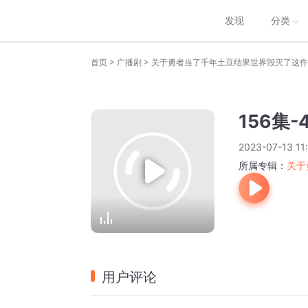
发现
分类
>
>
首页
广播剧
关于勇者当了千年土豆结果世界毁灭了这件
156集-
2023-07-13 11
所属专辑：
关于
用户评论