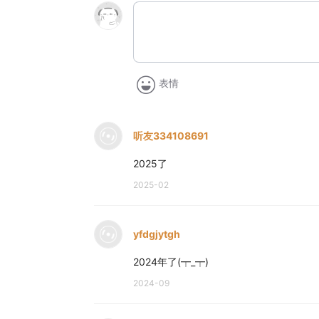
表情
听友334108691
2025了
2025-02
yfdgjytgh
2024年了(┯_┯)
2024-09