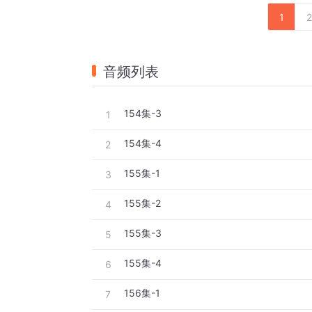
1
2
音频列表
154集-3
1
154集-4
2
155集-1
3
155集-2
4
155集-3
5
155集-4
6
156集-1
7