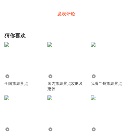
发表评论
猜你喜欢
1389
12.61万
2648
全国旅游景点
国内旅游景点攻略及
我看兰州旅游景点
建议
1.48万
1780
2.96万