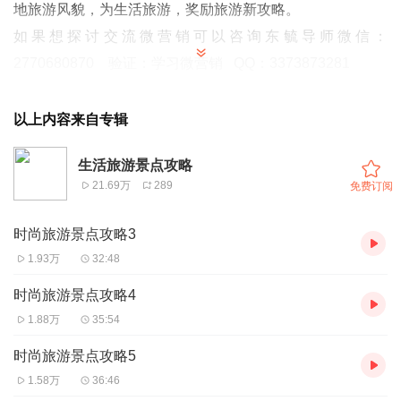
地旅游风貌，为生活旅游，奖励旅游新攻略。
如果想探讨交流微营销可以咨询东毓导师微信：
2770680870 验证：学习微营销 QQ：3373873281
以上内容来自专辑
生活旅游景点攻略
21.69万
289
免费订阅
时尚旅游景点攻略3
1.93万
32:48
时尚旅游景点攻略4
1.88万
35:54
时尚旅游景点攻略5
1.58万
36:46