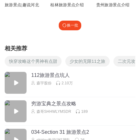
旅游景点|趣说河北
桂林旅游景点介绍
贵州旅游景点介绍
换一批
相关推荐
快穿攻略这个男神有点甜
少女的无限11之旅
二次元攻略
112旅游景点坑人
森宇股份
2.10万
穷游宝典之景点攻略
森哥SHHWLYMSDR
189
034-Section 31 旅游景点2