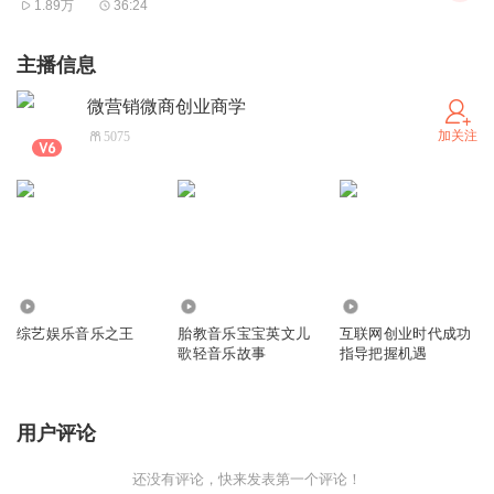
1.89万
36:24
主播信息
微营销微商创业商学
加关注
5075
6.00万
5.08万
13.06万
综艺娱乐音乐之王
胎教音乐宝宝英文儿
互联网创业时代成功
歌轻音乐故事
指导把握机遇
用户评论
还没有评论，快来发表第一个评论！